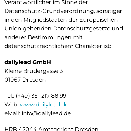
Verantwortlicher im Sinne der
Datenschutz-Grundverordnung, sonstiger
in den Mitgliedstaaten der Europäischen
Union geltenden Datenschutzgesetze und
anderer Bestimmungen mit
datenschutzrechtlichem Charakter ist:
dailylead GmbH
Kleine Brüdergasse 3
01067 Dresden
Tel.: (+49) 351 217 88 991
Web:
www.dailylead.de
eMail: info@dailylead.de
HRB 42044 Amtsgericht Dresden